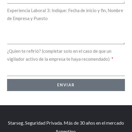
Experiencia Laboral 3: Indique: Fecha de inicio y fin, Nombre
de Empresa y Puesto
¿Quien te refirió? (completar solo en el caso de que un
vigilador activo de la empresa te haya recomendado)
ENVIAR
Starseg, Seguridad Privada. Más de 30 años en el mercado
Argentino.